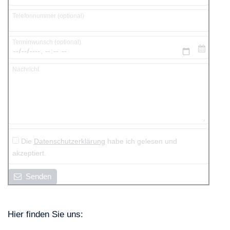
Telefonnummer (optional)
Terminwunsch (optional)
Nachricht
Die
Datenschutzerklärung
habe ich gelesen und
akzeptiert.
Senden
Hier finden Sie uns: