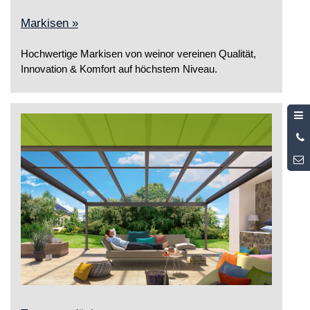
Markisen »
Hochwertige Markisen von weinor vereinen Qualität,
Innovation & Komfort auf höchstem Niveau.
0
5