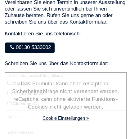
Vereinbaren Sie einen Termin in unserer Ausstellung
oder lassen Sie sich unverbindlich bei Ihnen
Zuhause beraten. Rufen Sie uns gerne an oder
schreiben Sie uns über das Kontaktformular.
Kontaktieren Sie uns telefonisch:
06130 5333002
Schreiben Sie uns über das Kontaktformular:
Ich interessiere mich für (optional)
Das Formular kann ohne reCaptcha-
Markisen
Sicherheitsabfrage nicht versendet werden.
Terrassendächer
reCaptcha kann ohne aktivierte Funktions-
Glasoasen®
Cookies nicht geladen werden.
Name
Cookie Einstellungen »
E-Mail-Adresse