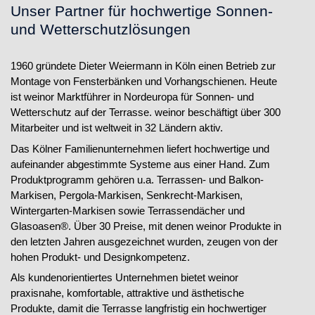
Unser Partner für hochwertige Sonnen-
und Wetterschutzlösungen
1960 gründete Dieter Weiermann in Köln einen Betrieb zur
Montage von Fensterbänken und Vorhangschienen. Heute
ist weinor Marktführer in Nordeuropa für Sonnen- und
Wetterschutz auf der Terrasse. weinor beschäftigt über 300
Mitarbeiter und ist weltweit in 32 Ländern aktiv.
Das Kölner Familienunternehmen liefert hochwertige und
aufeinander abgestimmte Systeme aus einer Hand. Zum
Produktprogramm gehören u.a. Terrassen- und Balkon-
Markisen, Pergola-Markisen, Senkrecht-Markisen,
Wintergarten-Markisen sowie Terrassendächer und
Glasoasen®. Über 30 Preise, mit denen weinor Produkte in
den letzten Jahren ausgezeichnet wurden, zeugen von der
hohen Produkt- und Designkompetenz.
Als kundenorientiertes Unternehmen bietet weinor
praxisnahe, komfortable, attraktive und ästhetische
Produkte, damit die Terrasse langfristig ein hochwertiger