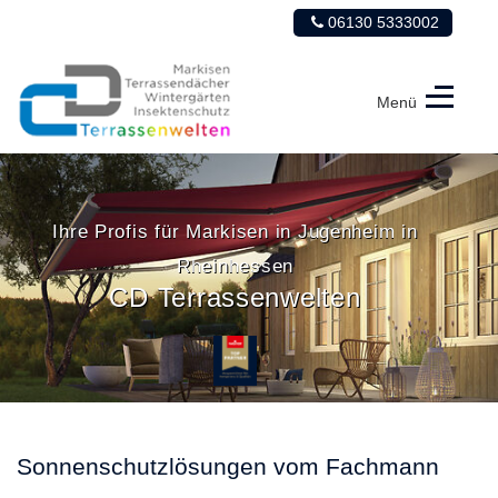
06130 5333002
Menü
CD
Terrassenwelten
Ihre Profis für Markisen in Jugenheim in
Rheinhessen
CD Terrassenwelten
Sonnenschutzlösungen vom Fachmann