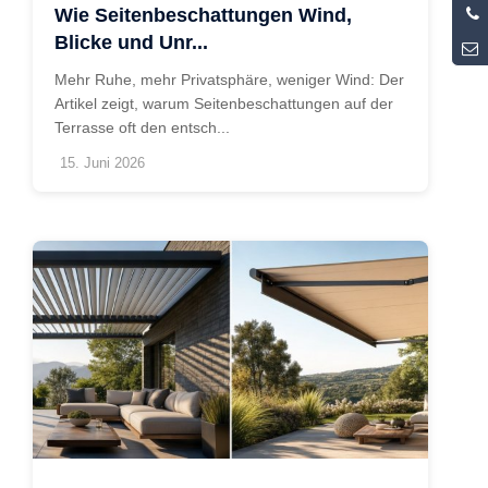
0
Wie Seitenbeschattungen Wind,
5
Blicke und Unr...
Mehr Ruhe, mehr Privatsphäre, weniger Wind: Der
Artikel zeigt, warum Seitenbeschattungen auf der
Terrasse oft den entsch...
15. Juni 2026