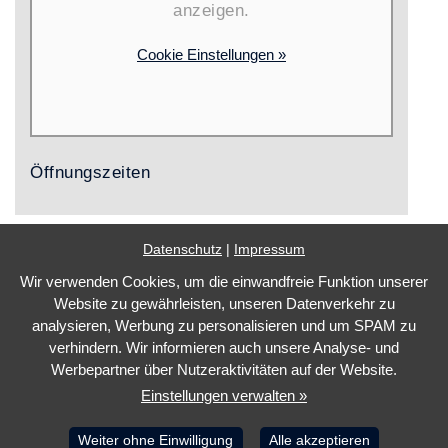
anzeigen.
Cookie Einstellungen »
Öffnungszeiten
Datenschutz
|
Impressum
Wir verwenden Cookies, um die einwandfreie Funktion unserer
Impressum
Website zu gewährleisten, unseren Datenverkehr zu
Datenschutz
analysieren, Werbung zu personalisieren und um SPAM zu
verhindern. Wir informieren auch unsere Analyse- und
Barrierefreiheit
Werbepartner über Nutzeraktivitäten auf der Website.
Cookie Einstellungen
Einstellungen verwalten »
Marketing by
WinLocal
Weiter ohne Einwilligung
Alle akzeptieren
Barrierefreie Website