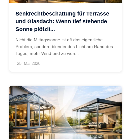
Senkrechtbeschattung für Terrasse
und Glasdach: Wenn tief stehende
Sonne plötzli...
Nicht die Mittagssonne ist oft das eigentliche
Problem, sondern blendendes Licht am Rand des
Tages, mehr Wind und zu wen...
25. Mai 2026