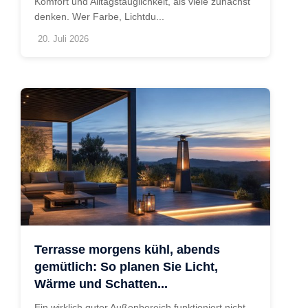
Komfort und Alltagstauglichkeit, als viele zunächst
denken. Wer Farbe, Lichtdu...
20. Juli 2026
Terrasse morgens kühl, abends
gemütlich: So planen Sie Licht,
Wärme und Schatten...
Ein wirklich guter Außenbereich funktioniert nicht