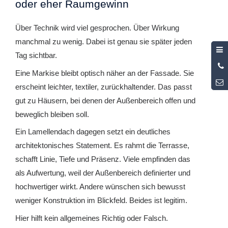
oder eher Raumgewinn
Über Technik wird viel gesprochen. Über Wirkung
manchmal zu wenig. Dabei ist genau sie später jeden
Tag sichtbar.
0
Eine Markise bleibt optisch näher an der Fassade. Sie
5
erscheint leichter, textiler, zurückhaltender. Das passt
gut zu Häusern, bei denen der Außenbereich offen und
beweglich bleiben soll.
Ein Lamellendach dagegen setzt ein deutliches
architektonisches Statement. Es rahmt die Terrasse,
schafft Linie, Tiefe und Präsenz. Viele empfinden das
als Aufwertung, weil der Außenbereich definierter und
hochwertiger wirkt. Andere wünschen sich bewusst
weniger Konstruktion im Blickfeld. Beides ist legitim.
Hier hilft kein allgemeines Richtig oder Falsch.