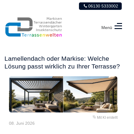
06130 5333002
Menü
CD
Terrassenwelten
Lamellendach oder Markise: Welche
Lösung passt wirklich zu Ihrer Terrasse?
Mit KI erstellt
08. Juni 2026