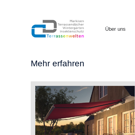
CD Terrassenwelten
Über uns
Über uns
CD
Terrassenwelten
Mehr erfahren