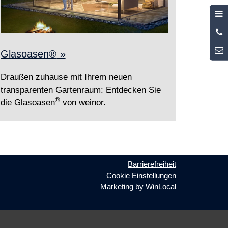
Glasoasen
®
»
Draußen zuhause mit Ihrem neuen
transparenten Gartenraum: Entdecken Sie
®
die Glasoasen
von weinor.
Barrierefreiheit
Cookie Einstellungen
Marketing by
WinLocal