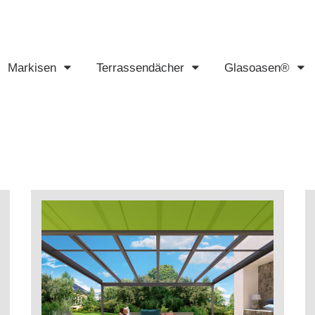
Markisen
Terrassendächer
Glasoasen®
Markisen
Terrassendächer
Glasoasen®