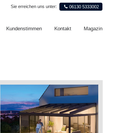
Sie erreichen uns unter:
06130 5333002
Kundenstimmen
Kontakt
Magazin
Kundenstimmen
Kontakt
Magazin