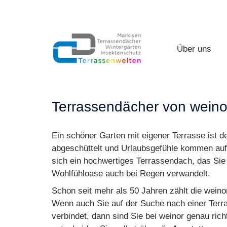
CD Terrassenwelten
Über uns
Über uns
CD
Terrassenwelten
Terrassendächer von weinor
Ein schöner Garten mit eigener Terrasse ist d
abgeschüttelt und Urlaubsgefühle kommen auf.
sich ein hochwertiges Terrassendach, das Sie 
Wohlfühloase auch bei Regen verwandelt.
Schon seit mehr als 50 Jahren zählt die wein
Wenn auch Sie auf der Suche nach einer Terra
verbindet, dann sind Sie bei weinor genau ric