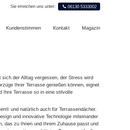
Sie erreichen uns unter:
06130 5333002
Kundenstimmen
Kontakt
Magazin
Kundenstimmen
Kontakt
Magazin
 sich der Alltag vergessen, der Stress wird
orzüge Ihrer Terrasse genießen können, eignet
Ihre Terrasse so in eine stilvolle
en® und natürlich auch für Terrassendächer.
esign und innovative Technologie miteinander
ach, das zu Ihnen und Ihrem Zuhause passt und