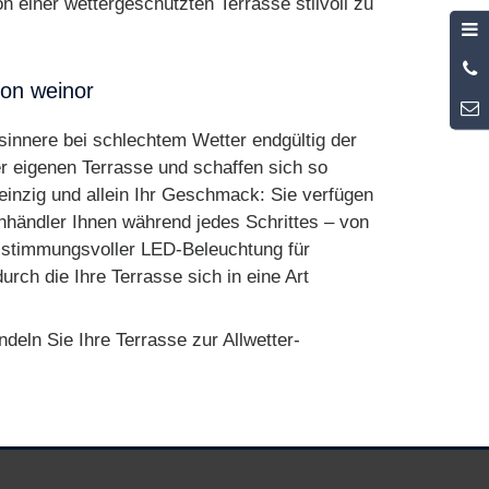
n einer wettergeschützten Terrasse stilvoll zu
von weinor
innere bei schlechtem Wetter endgültig der
r eigenen Terrasse und schaffen sich so
inzig und allein Ihr Geschmack: Sie verfügen
hhändler Ihnen während jedes Schrittes – von
n stimmungsvoller LED-Beleuchtung für
rch die Ihre Terrasse sich in eine Art
eln Sie Ihre Terrasse zur Allwetter-
Barrierefreiheit