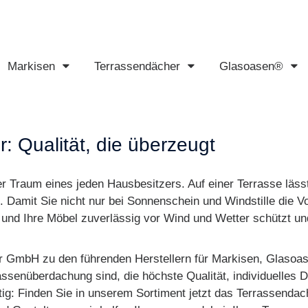
Markisen
Terrassendächer
Glasoasen®
Markisen
Terrassendächer
Glasoasen®
: Qualität, die überzeugt
er Traum eines jeden Hausbesitzers. Auf einer Terrasse lässt
 Damit Sie nicht nur bei Sonnenschein und Windstille die V
und Ihre Möbel zuverlässig vor Wind und Wetter schützt und 
or GmbH zu den führenden Herstellern für Markisen, Glasoas
ssenüberdachung sind, die höchste Qualität, individuelles D
htig: Finden Sie in unserem Sortiment jetzt das Terrassend