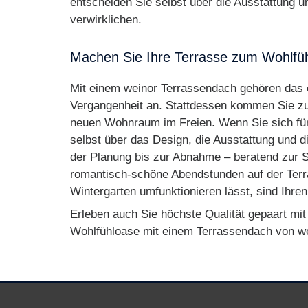
entscheiden Sie selbst über die Ausstattung u
verwirklichen.
Machen Sie Ihre Terrasse zum Wohlfüh
Mit einem weinor Terrassendach gehören das 
Vergangenheit an. Stattdessen kommen Sie zuk
neuen Wohnraum im Freien. Wenn Sie sich für 
selbst über das Design, die Ausstattung und 
der Planung bis zur Abnahme – beratend zur S
romantisch-schöne Abendstunden auf der Terras
Wintergarten umfunktionieren lässt, sind Ihr
Erleben auch Sie höchste Qualität gepaart mi
Wohlfühloase mit einem Terrassendach von we
Impressum
Datenschutz